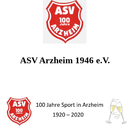
ASV Arzheim 1946 e.V.