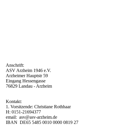
Anschrift:
ASV Arzheim 1946 e.V.
Arzheimer Hauptstr 59
Eingang Hessengasse
76829 Landau - Arzheim
Kontakt:
1. Vorsitzende: Christiane Rothhaar
H: 0151-21694377
email: asv@asv-arzheim.de
IBAN DE65 5485 0010 0000 0819 27