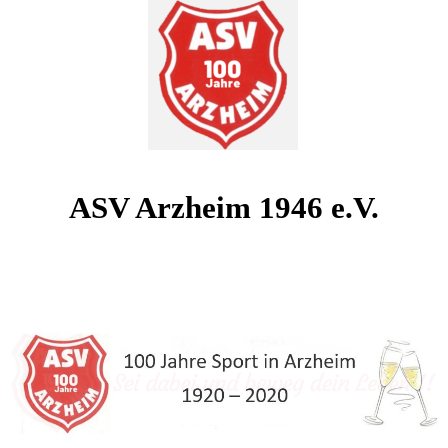
ASV Arzheim 1946 e.V.